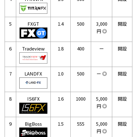
5
FXGT
1.4
500
3,000
開設
円 ◎
6
Tradeview
1.8
400
ー
開設
7
LANDFX
1.0
500
ー ◎
開設
8
IS6FX
1.6
1000
5,000
開設
円 ◎
9
BigBoss
1.5
555
5,000
開設
円 ◎