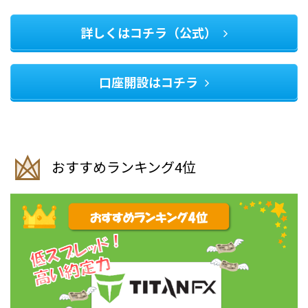
詳しくはコチラ（公式）
口座開設はコチラ
おすすめランキング4位