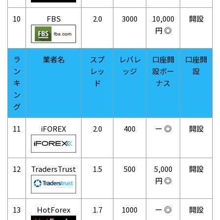
10
FBS
2.0
3000
10,000
開設
円 ◎
ラ
業者名
スプ
レバレ
口座開
口座開
ン
レッ
ッジ
設ボー
設
キ
ド
ナス
ン
グ
11
iFOREX
2.0
400
ー ◎
開設
12
TradersTrust
1.5
500
5,000
開設
円 ◎
13
HotForex
1.7
1000
ー ◎
開設