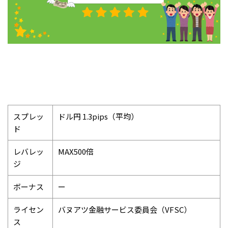
スプレッ
ドル円 1.3pips（平均）
ド
レバレッ
MAX500倍
ジ
ボーナス
ー
ライセン
バヌアツ金融サービス委員会（VFSC）
ス