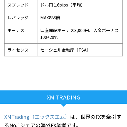
スプレッド
ドル円 1.6pips（平均）
レバレッジ
MAX888倍
ボーナス
口座開設ボーナス3,000円、入金ボーナス
100+20％
ライセンス
セーシェル金融庁（FSA）
XM TRADING
XMTrading（エックスエム）
は、世界のFXを牽引す
るNo.1シェアの海外FX業者です。