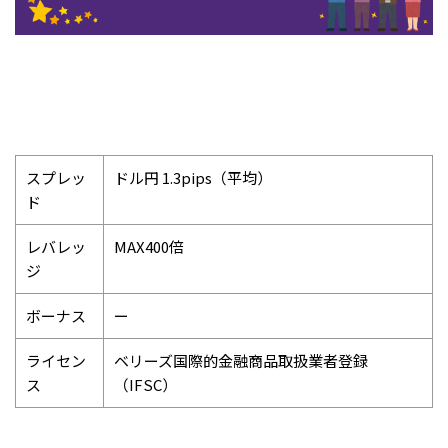
スプレッ
ドル円 1.3pips（平均）
ド
レバレッ
MAX400倍
ジ
ボーナス
ー
ライセン
ベリーズ国際的金融商品取扱業者登録
ス
（IFSC）