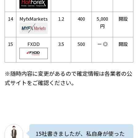
14
MyfxMarkets
1.2
400
5,000
開設
円
15
FXDD
3.5
500
ー ◎
開設
※随時内容に変更があるので確定情報は各業者の公
式サイトをご確認ください。
15社書きましたが、私自身が使った