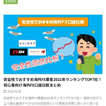
仮想通貨
安全性でおすすめ海外FX業者2021年ランキングTOP7社！
初心者向け海外FX口座比較まとめ
2021/6/29
安全性でおすすめ海外FX業者2021年ランキングTOP7社！ 海外FXを行う
上で最も重視すべきなのは安全性という意見は非常に多いかと思いま