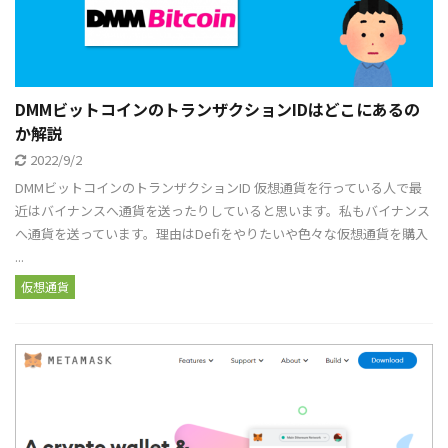
DMMビットコインのトランザクションIDはどこにあるの
か解説
2022/9/2
DMMビットコインのトランザクションID 仮想通貨を行っている人で最
近はバイナンスへ通貨を送ったりしていると思います。私もバイナンス
へ通貨を送っています。理由はDefiをやりたいや色々な仮想通貨を購入
...
仮想通貨