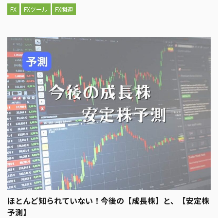
FX
FXツール
FX関連
ほとんど知られていない！今後の【成長株】と、【安定株
予測】