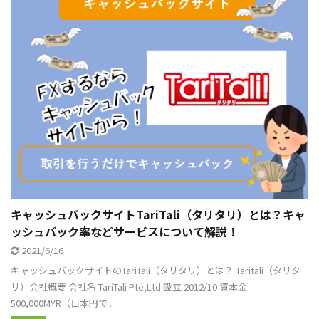
キャッシュバックサイトTariTali（タリタリ）とは？キャ
ッシュバック率などサービスについて解説！
2021/6/16
キャッシュバックサイトのTariTali（タリタリ）とは？ Taritali（タリタ
リ）会社概要 会社名 TariTali Pte,Ltd 設立 2012/10 資本金
500,000MYR（日本円で ...