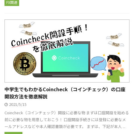
FX関連
中学生でもわかるCoincheck（コインチェック）の口座
開設方法を徹底解説
2021/5/15
Coincheck（コインチェック）開設に必要な物 まずは口座開設を始める
前に必要な物を用意しておこう！ 口座開設手続きには登録に必要なメ
ールアドレスなどや本人確認書類が必要です。 まずは、下記が本人 ...