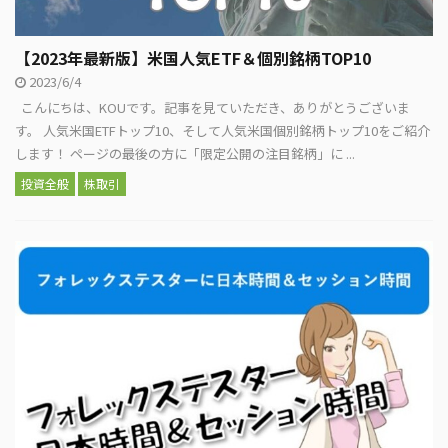
【2023年最新版】米国人気ETF＆個別銘柄TOP10
2023/6/4
こんにちは、KOUです。記事を見ていただき、ありがとうございま
す。 人気米国ETFトップ10、そして人気米国個別銘柄トップ10をご紹介
します！ ページの最後の方に「限定公開の注目銘柄」に ...
投資全般
株取引