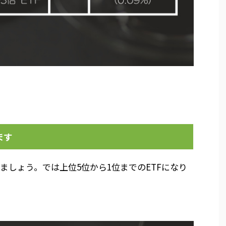
ます
ましょう。では上位5位から1位までのETFになり