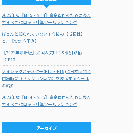
2025年版【MT5・MT4】資金管理のために導入
するべきFXロット計算ツールランキング
ほとんど知られていない！今後の【成長株】
と、【安定株予測】
【2023年最新版】米国人気ETF＆個別銘柄
TOP10
フォレックステスター(FT2～FT5)に日本時間と
市場時間（セッション時間）を表示するツール
の紹介
2023年版【MT4・MT5】資金管理のために導入
するべきFXロット計算ツールランキング
アーカイブ