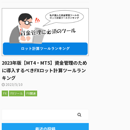
2023年版【MT4・MT5】資金管理のため
に導入するべきFXロット計算ツールラン
キング
2023/5/10
FX
FXツール
FX関連
最近の投稿