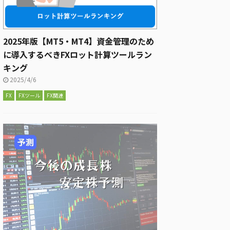
2025年版【MT5・MT4】資金管理のため
に導入するべきFXロット計算ツールラン
キング
2025/4/6
FX
FXツール
FX関連