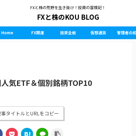
FXと株の荒野を生き抜け！投資の冒険記！
FXと株のKOU BLOG
Home
FX関連
投資全般
仮想通貨
管理者の
人気ETF＆個別銘柄TOP10
事タイトルとURLをコピー