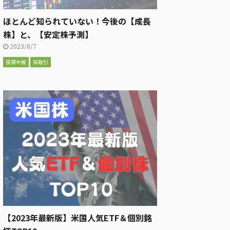
ほとんど知られていない！今後の【成長
株】と、【安定株予測】
2023/6/7
投資全般
株取引
【2023年最新版】米国人気ETF＆個別銘