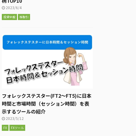
柄TOP10
2023/6/4
投資全般
株取引
フォレックステスター(FT2～FT5)に日本
時間と市場時間（セッション時間）を表
示するツールの紹介
2023/5/12
FX
FXツール