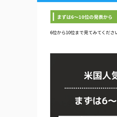
まずは6～10位の発表から
6位から10位まで見てみてくださ