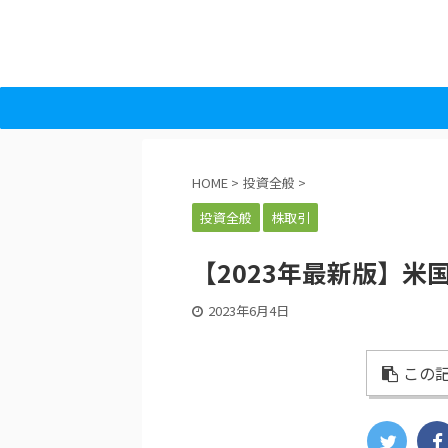
HOME
>
投資全般
>
投資全般
株取引
【2023年最新版】米国
2023年6月4日
この記