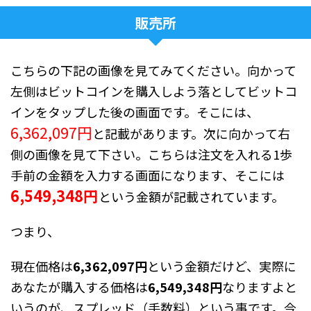
販売所
こちらの下記の画像を見てみてください。向かって
左側はビットコインを購入しよう落としてビットコ
インをタップした後の画面です。そこには、
6,362,097円
と記載があります。次に向かって右
側の画像を見て下さい。こちらは注文を入れる1歩
手前の金額を入力する画面になります、そこには
6,549,348円
という金額が記載されています。
つまり、
現在価格は
6,362,097円
という金額だけど、実際に
あなたが
購入する価格は
6,549,348円
なりますよと
いうのが、スプレッド（手数料）という事です。今