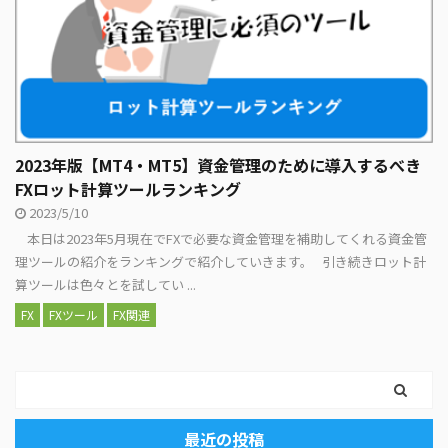
2023年版【MT4・MT5】資金管理のために導入するべき
FXロット計算ツールランキング
2023/5/10
本日は2023年5月現在でFXで必要な資金管理を補助してくれる資金管
理ツールの紹介をランキングで紹介していきます。 引き続きロット計
算ツールは色々とを試してい ...
FX
FXツール
FX関連
最近の投稿