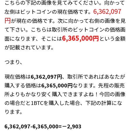
こちらの下記の画像を見てみてください。向かって
6,362,097
左側はビットコインの現在価格です。
円
が現在の価格です。次に向かって右側の画像を見
て下さい。こちらは取引所のビットコインの価格画
6,365,000円
面になります、そこには
という金額
が記載されています。
つまり、
現在価格は
6,362,097円
、取引所であればあなたが
購入する価格は
6,365,000円
なります。先程の販売
所よりもかなり安く購入できますよね！今回の画像
の場合だと1BTCを購入した場合、下記の計算にな
ります。
6,362,097-6,365,000=－2,903