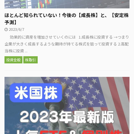
ほとんど知られていない！今後の【成長株】と、【安定株
予測】
2023/6/7
効果的に資産を増加させていくのには 1.成長株に投資する →つまり
企業が大きく成長するような期待が持てる株式を狙って投資する 2.高配
当株に投資 ...
投資全般
株取引