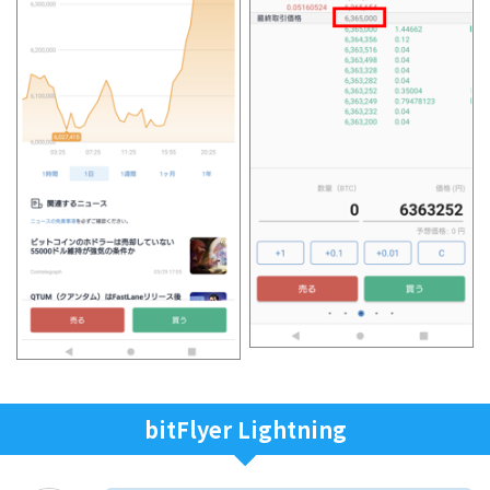
bitFlyer Lightning