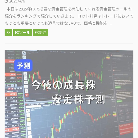
2025/4/6
本日は2025年FXで必要な資金管理を補助してくれる資金管理ツールの
紹介をランキングで紹介していきます。 ロット計算はトレードにおいて
もっとも重要といっても過言ではないので、価格と機能を ...
FX
FXツール
FX関連