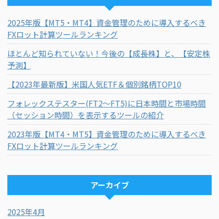
2025年版【MT5・MT4】資金管理のために導入するべき
FXロット計算ツールランキング
ほとんど知られていない！今後の【成長株】と、【安定株
予測】
【2023年最新版】米国人気ETF＆個別銘柄TOP10
フォレックステスター(FT2～FT5)に日本時間と市場時間
（セッション時間）を表示するツールの紹介
2023年版【MT4・MT5】資金管理のために導入するべき
FXロット計算ツールランキング
アーカイブ
2025年4月