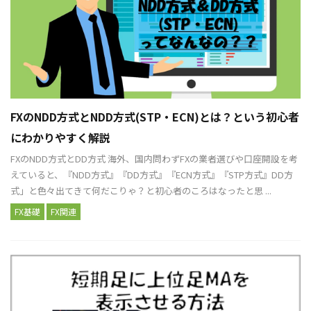
FXのNDD方式とNDD方式(STP・ECN)とは？という初心者
にわかりやすく解説
FXのNDD方式とDD方式 海外、国内問わずFXの業者選びや口座開設を考
えていると、『NDD方式』『DD方式』『ECN方式』『STP方式』DD方
式」と色々出てきて何だこりゃ？と初心者のころはなったと思 ...
FX基礎
FX関連