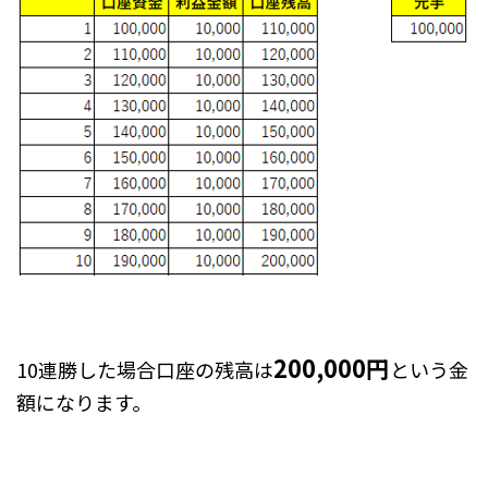
200,000円
10連勝した場合口座の残高は
という金
額になります。