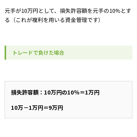
元手が10万円として、損失許容額を元手の10%とす
る（これが複利を用いる資金管理です）
トレードで負けた場合
損失許容額：10万円の10％＝1万円
10万－1万円＝9万円