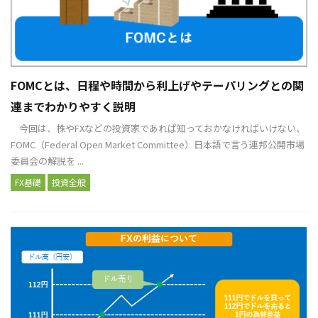
FOMCとは、日程や時間から利上げやテーパリングとの関
連までわかりやすく説明
今回は、株やFXなどの投資家であれば知っておかなければいけない、
FOMC（Federal Open Market Committee）日本語で言う連邦公開市場
委員会の解説を ...
FX基礎
投資全般