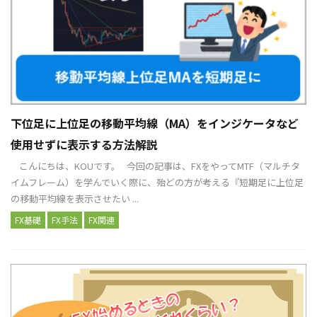
下位足に上位足の移動平均線（MA）をインジケータなど
使用せずに表示する方法解説
こんにちは、KOUです。 今回の記事は、FXをやってMTF（マルチタ
イムフレーム）を学んでいく際に、殆どの方が考える『短期足に上位足
の移動平均線を表示させたい ...
FX基礎
FX手法
FX関連