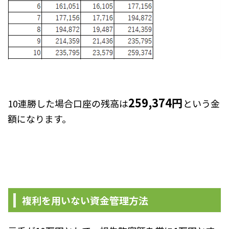
259,374円
10連勝した場合口座の残高は
という金
額になります。
複利を用いない資金管理方法