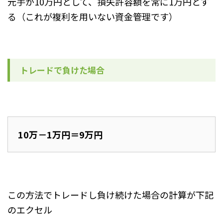
元手が10万円として、損失許容額を常に1万円とす
る（これが複利を用いない資金管理です）
トレードで負けた場合
10万－1万円＝9万円
この方法でトレードし負け続けた場合の計算が下記
のエクセル